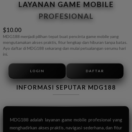
LAYANAN GAME MOBILE
PROFESIONAL
$10.00
MDG188 menjadi pilihan tepat buat pencinta game mobile yang
mengutamakan akses praktis, fitur lengkap dan hiburan tanpa batas.
Ayo daftar di MDG188 sekarang dan mulai petualangan serumu hari
ini.
LOGIN
DAFTAR
INFORMASI SEPUTAR MDG188
MDG188 adalah layanan game mobile profesional yang
menghadirkan akses praktis, navigasi sederhana, dan fitur