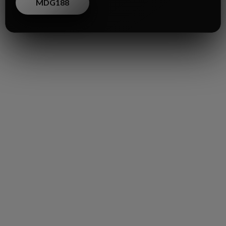
MDG188