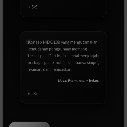
⭐ 5/5
Konsep MDG188 yang mengutamakan
kemudahan penggunaan memang
terasa pas. Dari login sampai menjelajahi
berbagai game mobile, semuanya simpel,
nyaman, dan memuaskan.
Davin Kurniawan – Bekasi
⭐ 5/5